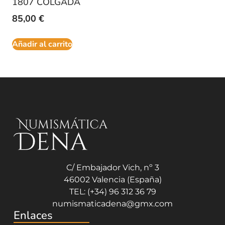
1807 COLGADA
85,00
€
Añadir al carrito
C/ Embajador Vich, nº 3
46002 Valencia (España)
TEL: (+34) 96 312 36 79
numismaticadena@gmx.com
Enlaces