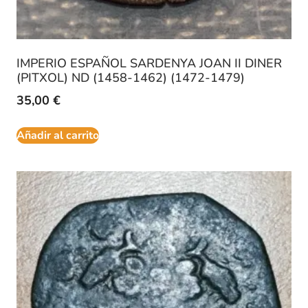
IMPERIO ESPAÑOL SARDENYA JOAN II DINER
(PITXOL) ND (1458-1462) (1472-1479)
35,00
€
Añadir al carrito