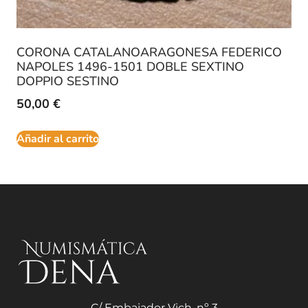
CORONA CATALANOARAGONESA FEDERICO
NAPOLES 1496-1501 DOBLE SEXTINO
DOPPIO SESTINO
50,00
€
Añadir al carrito
C/ Embajador Vich, nº 3