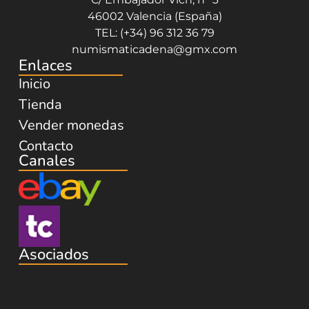
46002 Valencia (España)
TEL: (+34) 96 312 36 79
numismaticadena@gmx.com
Enlaces
Inicio
Tienda
Vender monedas
Contacto
Canales
Asociados