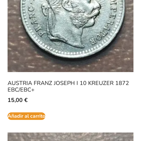
AUSTRIA FRANZ JOSEPH I 10 KREUZER 1872
EBC/EBC+
15,00
€
Añadir al carrito