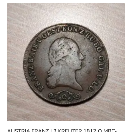
AUSTRIA FRANZ I 3 KREUZER 1812 O MBC-