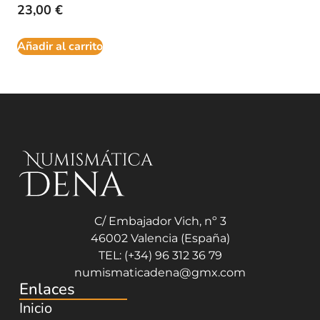
23,00
€
Añadir al carrito
C/ Embajador Vich, nº 3
46002 Valencia (España)
TEL: (+34) 96 312 36 79
numismaticadena@gmx.com
Enlaces
Inicio