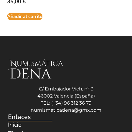
35,00
€
Añadir al carrito
C/ Embajador Vich, nº 3
46002 Valencia (España)
TEL: (+34) 96 312 36 79
numismaticadena@gmx.com
Enlaces
Inicio