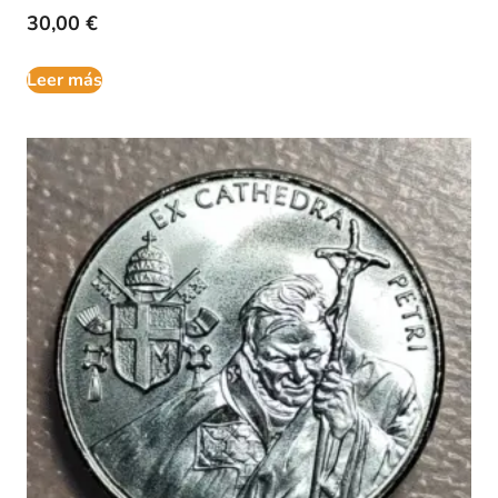
30,00
€
Leer más