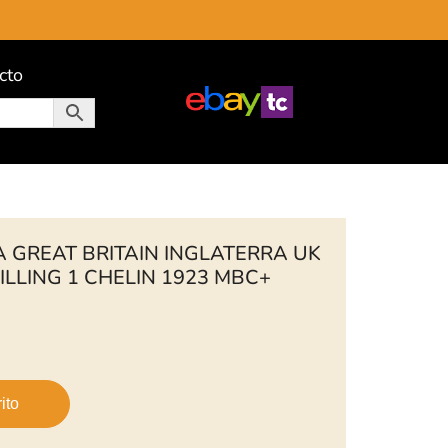
cto
 GREAT BRITAIN INGLATERRA UK
ILLING 1 CHELIN 1923 MBC+
ito