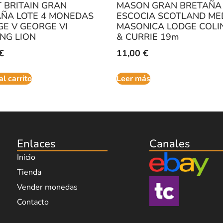
 BRITAIN GRAN
MASON GRAN BRETAÑA
ÑA LOTE 4 MONEDAS
ESCOCIA SCOTLAND ME
E V GEORGE VI
MASONICA LODGE COLI
ING LION
& CURRIE 19m
€
11,00
€
al carrito
Leer más
Enlaces
Canales
Inicio
Tienda
Vender monedas
Contacto