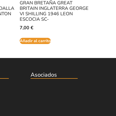
GRAN BRETAÑA GREAT
DALLA
BRITAIN INGLATERRA GEORGE
NTON
VI SHILLING 1946 LEON
ESCOCIA SC-
7,00
€
Añadir al carrito
Asociados