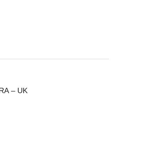
RA – UK