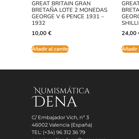
GREAT BRITAIN GRAN
GREAT
BRETAÑA LOTE 2 MONEDAS
BRETA
GEORGE V 6 PENCE 1931 –
GEORG
1932
SHILL
10,00
€
24,00
Añadir al carrito
Añadir 
C/ Embajador Vich, nº 3
46002 Valencia (España)
TEL: (+34) 96 312 36 79