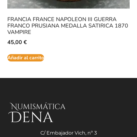
FRANCIA FRANCE NAPOLEON III GUERRA
FRANCO PRUSIANA MEDALLA SATIRICA 1870
VAMPIRE
45,00
€
Añadir al carrito
C/ Embajador Vich, nº 3