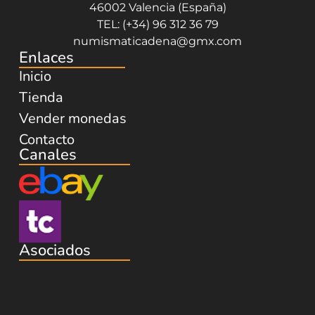
46002 Valencia (España)
TEL: (+34) 96 312 36 79
numismaticadena@gmx.com
Enlaces
Inicio
Tienda
Vender monedas
Contacto
Canales
Asociados