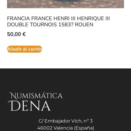
FRANCIA FRANCE HENRI III HENRIQUE III
DOUBLE TOURNOIS 1583? ROUEN
50,00
€
Añadir al carrito
C/ Embajador Vich, nº 3
46002 Valencia (España)