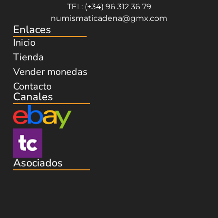
TEL: (+34) 96 312 36 79
numismaticadena@gmx.com
Enlaces
Inicio
Tienda
Vender monedas
Contacto
Canales
Asociados