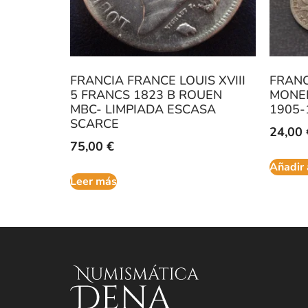
FRANCIA FRANCE LOUIS XVIII
FRANC
5 FRANCS 1823 B ROUEN
MONED
MBC- LIMPIADA ESCASA
1905-
SCARCE
24,00
75,00
€
Añadir 
Leer más