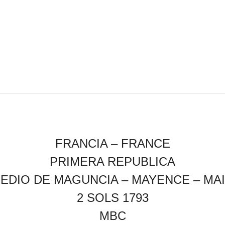
FRANCIA – FRANCE
PRIMERA REPUBLICA
EDIO DE MAGUNCIA – MAYENCE – MA
2 SOLS 1793
MBC