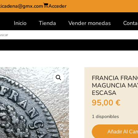
ticadena@gmx.com
Acceder
Inicio
Tienda
Vender monedas
Conta
FRANCIA FRAN
MAGUNCIA MAY
ESCASA
95,00
€
1 disponibles
Añadir Al Carr