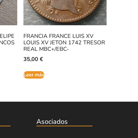
ELIPE
FRANCIA FRANCE LUIS XV
RANCOS
LOUIS XV JETON 1742 TRESOR
REAL MBC+/EBC-
35,00
€
Leer más
Asociados