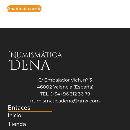
Añadir al carrito
C/ Embajador Vich, nº 3
46002 Valencia (España)
TEL: (+34) 96 312 36 79
numismaticadena@gmx.com
Enlaces
Inicio
Tienda