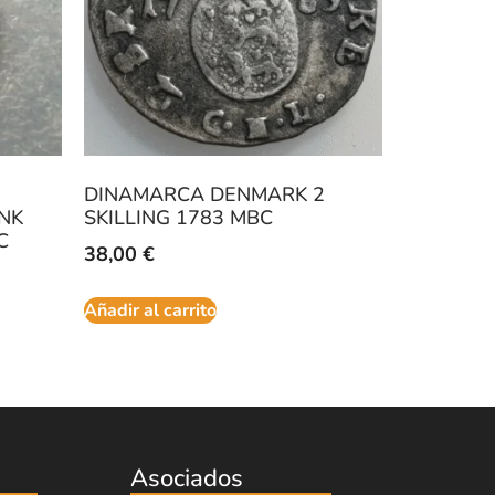
DINAMARCA DENMARK 2
ANK
SKILLING 1783 MBC
C
38,00
€
Añadir al carrito
Asociados