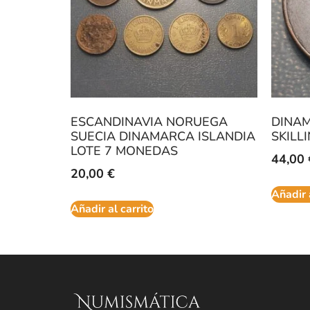
ESCANDINAVIA NORUEGA
DINA
SUECIA DINAMARCA ISLANDIA
SKILL
LOTE 7 MONEDAS
44,00
20,00
€
Añadir 
Añadir al carrito