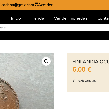
ticadena@gmx.com
Acceder
Inicio
Tienda
Vender monedas
Conta
FINLANDIA OCU
6,00
€
Sin existencias