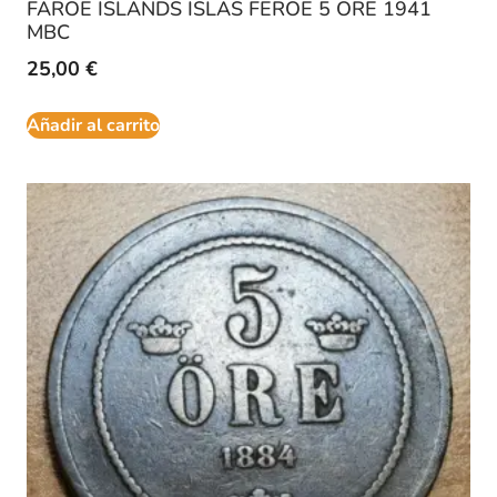
FAROE ISLANDS ISLAS FEROE 5 ORE 1941
MBC
25,00
€
Añadir al carrito