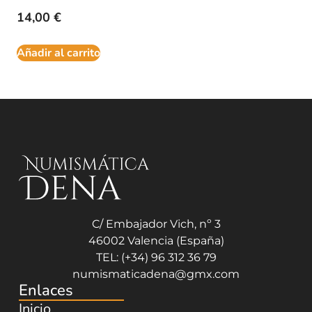
14,00
€
Añadir al carrito
C/ Embajador Vich, nº 3
46002 Valencia (España)
TEL: (+34) 96 312 36 79
numismaticadena@gmx.com
Enlaces
Inicio