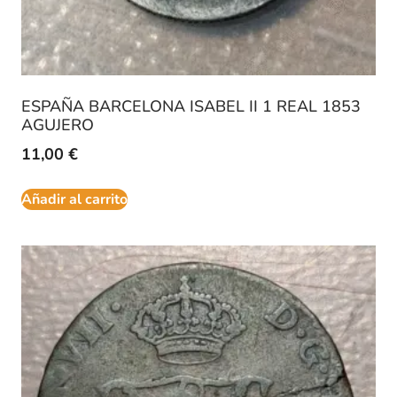
ESPAÑA BARCELONA ISABEL II 1 REAL 1853
AGUJERO
11,00
€
Añadir al carrito