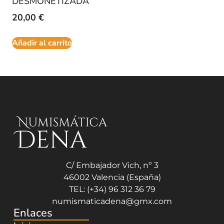
DESMONETIZADA
20,00
€
Añadir al carrito
C/ Embajador Vich, nº 3
46002 Valencia (España)
TEL: (+34) 96 312 36 79
numismaticadena@gmx.com
Enlaces