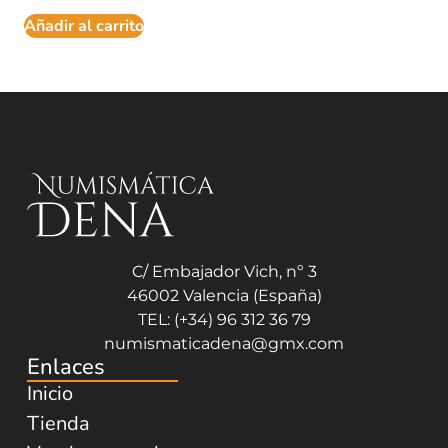
Añadir al carrito
C/ Embajador Vich, nº 3
46002 Valencia (España)
TEL: (+34) 96 312 36 79
numismaticadena@gmx.com
Enlaces
Inicio
Tienda