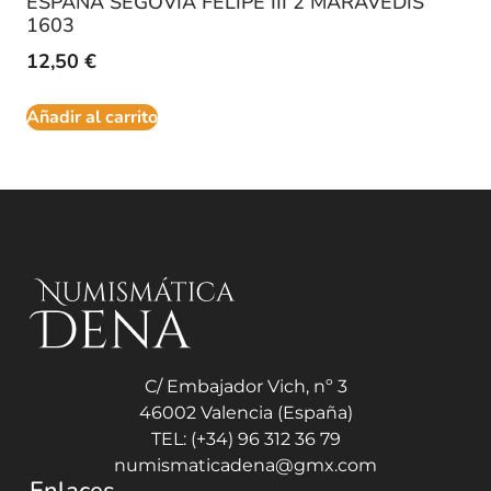
ESPAÑA SEGOVIA FELIPE III 2 MARAVEDIS
1603
12,50
€
Añadir al carrito
C/ Embajador Vich, nº 3
46002 Valencia (España)
TEL: (+34) 96 312 36 79
numismaticadena@gmx.com
Enlaces