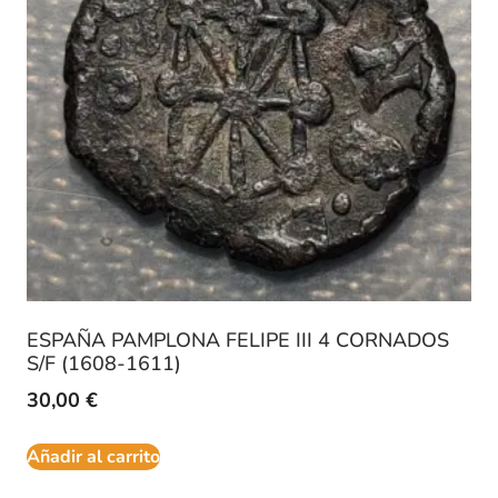
ESPAÑA PAMPLONA FELIPE III 4 CORNADOS
S/F (1608-1611)
30,00
€
Añadir al carrito