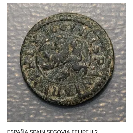
ESPAÑA SPAIN SEGOVIA FELIPE II 2