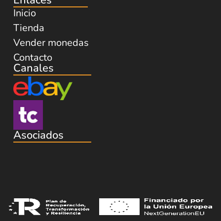
Inicio
Tienda
Vender monedas
Contacto
Canales
Asociados