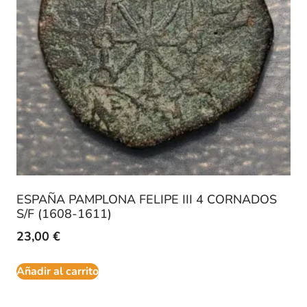
ESPAÑA PAMPLONA FELIPE III 4 CORNADOS
S/F (1608-1611)
23,00
€
Añadir al carrito