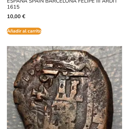
ESPAÑA SPAIN BARCELONA FELIPE III ARDIT
1615
10,00
€
Añadir al carrito