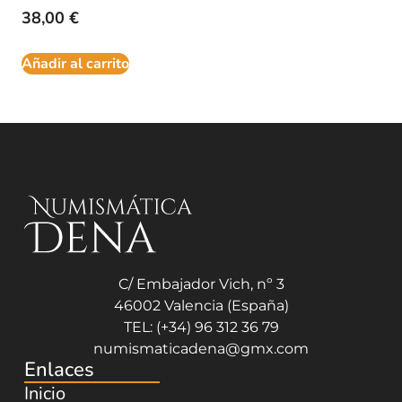
38,00
€
Añadir al carrito
C/ Embajador Vich, nº 3
46002 Valencia (España)
TEL: (+34) 96 312 36 79
numismaticadena@gmx.com
Enlaces
Inicio