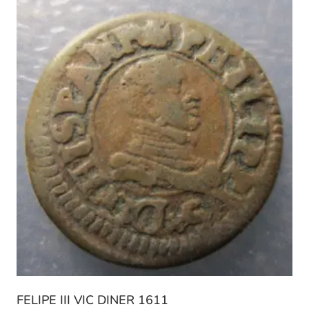
FELIPE III VIC DINER 1611