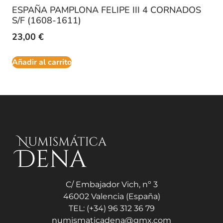
ESPAÑA PAMPLONA FELIPE III 4 CORNADOS
S/F (1608-1611)
23,00
€
Añadir al carrito
C/ Embajador Vich, nº 3
46002 Valencia (España)
TEL: (+34) 96 312 36 79
numismaticadena@gmx.com