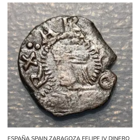
ESPAÑA SPAIN ZARAGOZA FELIPE IV DINERO