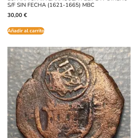
S/F SIN FECHA (1621-1665) MBC
30,00
€
Añadir al carrito