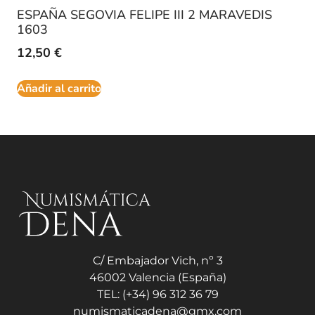
ESPAÑA SEGOVIA FELIPE III 2 MARAVEDIS
1603
12,50
€
Añadir al carrito
C/ Embajador Vich, nº 3
46002 Valencia (España)
TEL: (+34) 96 312 36 79
numismaticadena@gmx.com