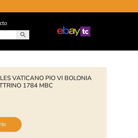
cto
ES VATICANO PIO VI BOLONIA
TRINO 1784 MBC
ito