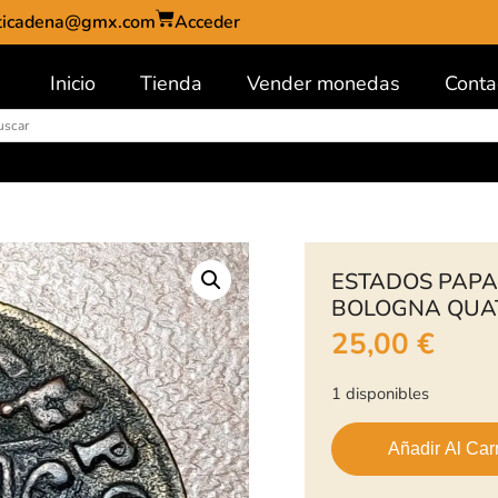
ticadena@gmx.com
Acceder
Inicio
Tienda
Vender monedas
Conta
ESTADOS PAPAL
BOLOGNA QUAT
25,00
€
1 disponibles
Añadir Al Carr