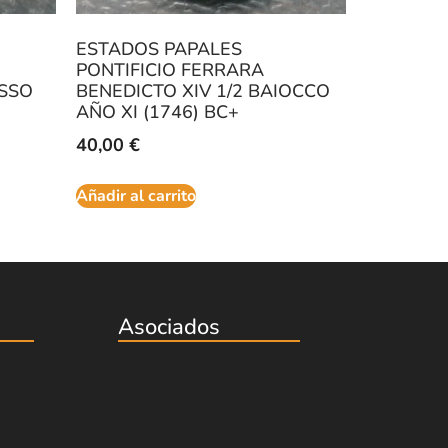
ESTADOS PAPALES
PONTIFICIO FERRARA
OSSO
BENEDICTO XIV 1/2 BAIOCCO
AÑO XI (1746) BC+
40,00
€
Añadir al carrito
Asociados