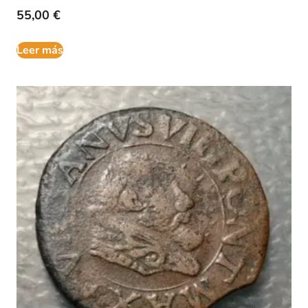
55,00
€
Leer más