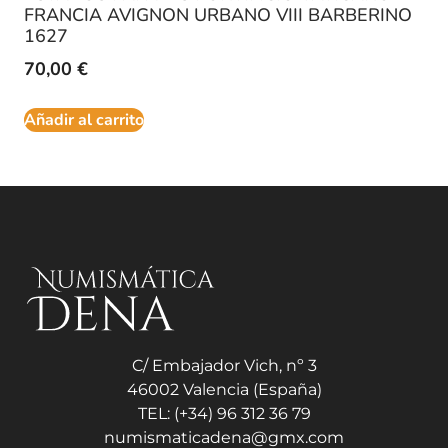
FRANCIA AVIGNON URBANO VIII BARBERINO
1627
70,00
€
Añadir al carrito
C/ Embajador Vich, nº 3
46002 Valencia (España)
TEL: (+34) 96 312 36 79
numismaticadena@gmx.com