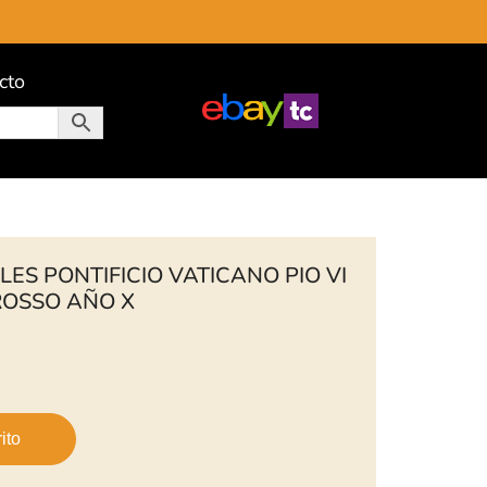
cto
ES PONTIFICIO VATICANO PIO VI
ROSSO AÑO X
ito