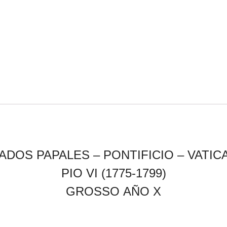
ADOS PAPALES – PONTIFICIO – VATI
PIO VI (1775-1799)
GROSSO
AÑO X