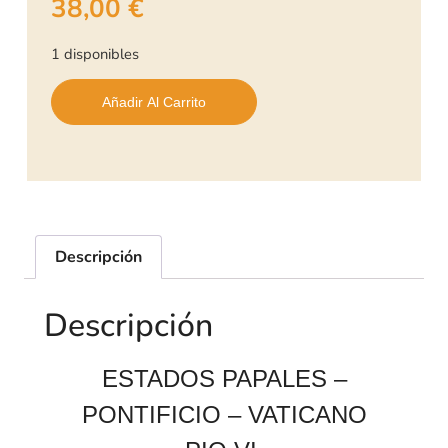
38,00
€
1 disponibles
Añadir Al Carrito
Descripción
Descripción
ESTADOS PAPALES –
PONTIFICIO – VATICANO