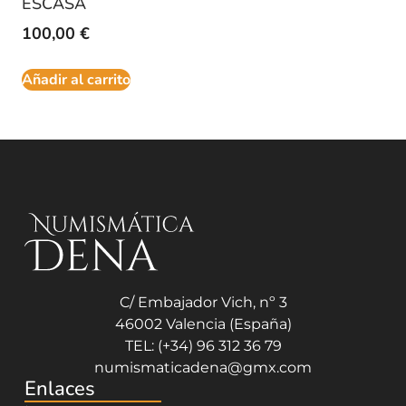
ESCASA
100,00
€
Añadir al carrito
C/ Embajador Vich, nº 3
46002 Valencia (España)
TEL: (+34) 96 312 36 79
numismaticadena@gmx.com
Enlaces