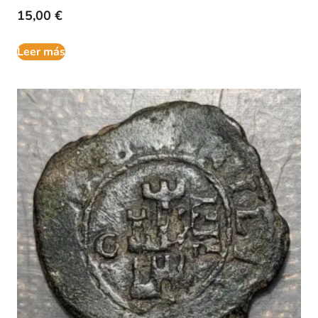
15,00
€
Leer más