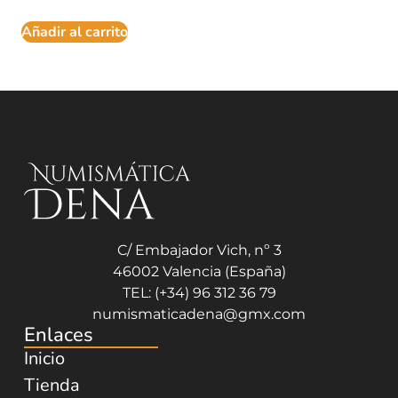
Añadir al carrito
C/ Embajador Vich, nº 3
46002 Valencia (España)
TEL: (+34) 96 312 36 79
numismaticadena@gmx.com
Enlaces
Inicio
Tienda