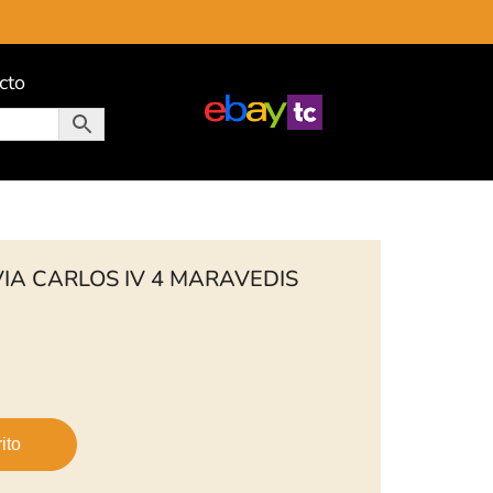
cto
IA CARLOS IV 4 MARAVEDIS
ito