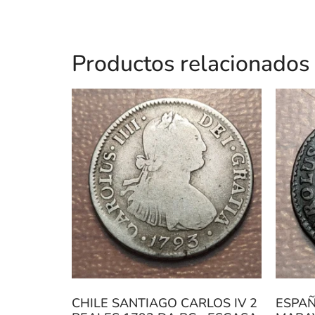
Productos relacionados
CHILE SANTIAGO CARLOS IV 2
ESPAÑ