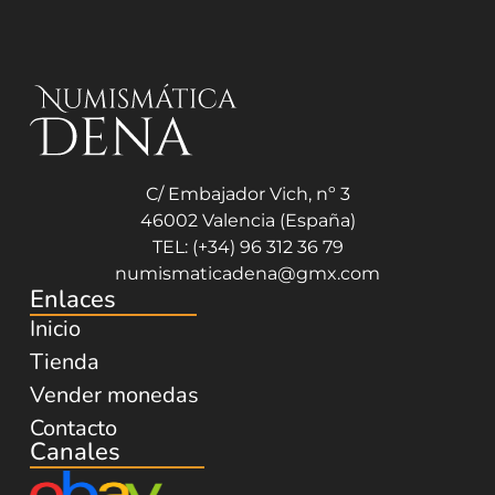
C/ Embajador Vich, nº 3
46002 Valencia (España)
TEL: (+34) 96 312 36 79
numismaticadena@gmx.com
Enlaces
Inicio
Tienda
Vender monedas
Contacto
Canales