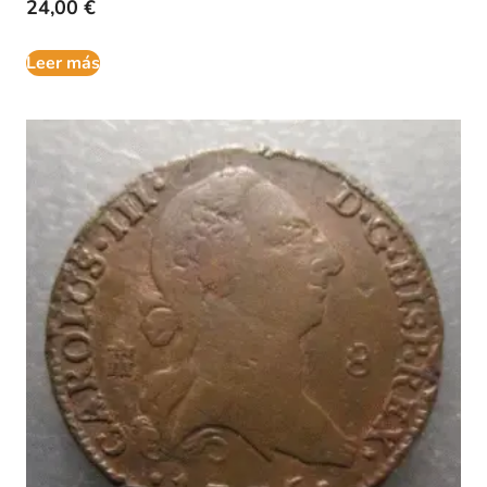
24,00
€
Leer más