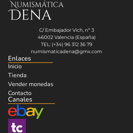
C/ Embajador Vich, nº 3
46002 Valencia (España)
TEL: (+34) 96 312 36 79
numismaticadena@gmx.com
Enlaces
Inicio
Tienda
Vender monedas
Contacto
Canales