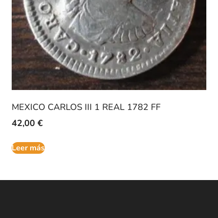
MEXICO CARLOS III 1 REAL 1782 FF
42,00
€
Leer más