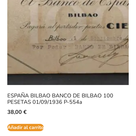
ESPAÑA BILBAO BANCO DE BILBAO 100
PESETAS 01/09/1936 P-554a
38,00
€
Añadir al carrito