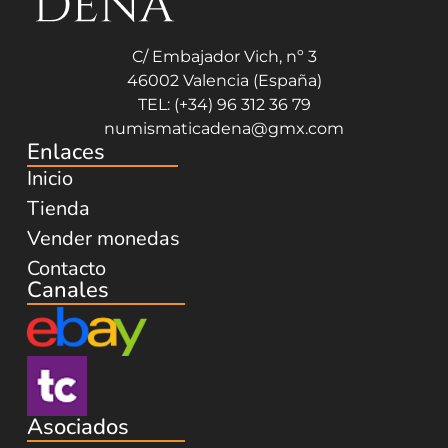
C/ Embajador Vich, nº 3
46002 Valencia (España)
TEL: (+34) 96 312 36 79
numismaticadena@gmx.com
Enlaces
Inicio
Tienda
Vender monedas
Contacto
Canales
Asociados