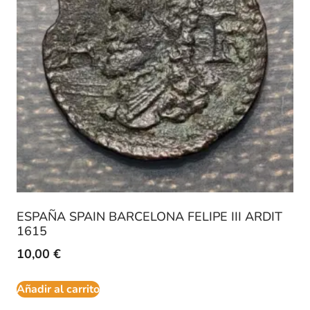
ESPAÑA SPAIN BARCELONA FELIPE III ARDIT
1615
10,00
€
Añadir al carrito