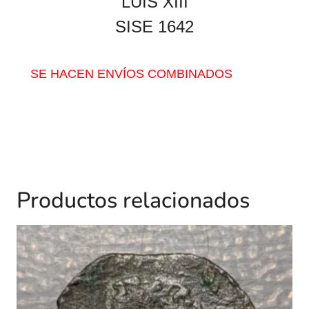
LUIS XIII
SISE 1642
SE HACEN ENVÍOS COMBINADOS
Productos relacionados