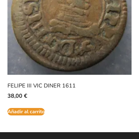
FELIPE III VIC DINER 1611
38,00
€
Añadir al carrito