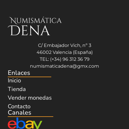
C/ Embajador Vich, nº 3
46002 Valencia (España)
TEL: (+34) 96 312 36 79
numismaticadena@gmx.com
Enlaces
Inicio
Tienda
Vender monedas
Contacto
Canales