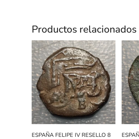
Productos relacionados
ESPAÑA FELIPE IV RESELLO 8
ESPAÑ