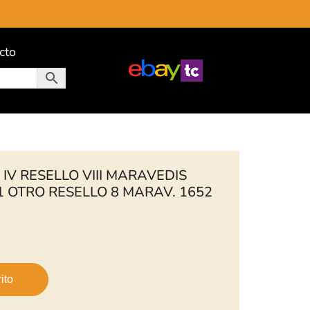
cto
 IV RESELLO VIII MARAVEDIS
 OTRO RESELLO 8 MARAV. 1652
ito