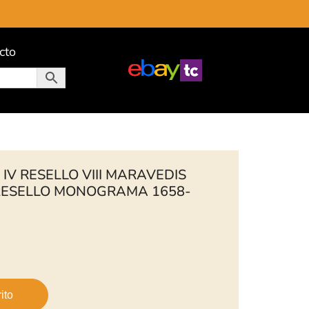
cto
 IV RESELLO VIII MARAVEDIS
RESELLO MONOGRAMA 1658-
ito