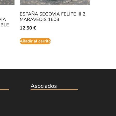
ESPAÑA SEGOVIA FELIPE III 2
VIA
MARAVEDIS 1603
IBLE
12,50
€
Añadir al carrito
Asociados