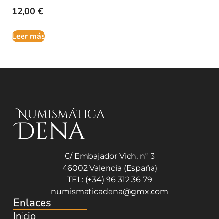
12,00
€
Leer más
C/ Embajador Vich, nº 3
46002 Valencia (España)
TEL: (+34) 96 312 36 79
numismaticadena@gmx.com
Enlaces
Inicio