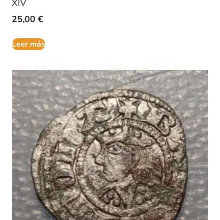
XIV
25,00
€
Leer más