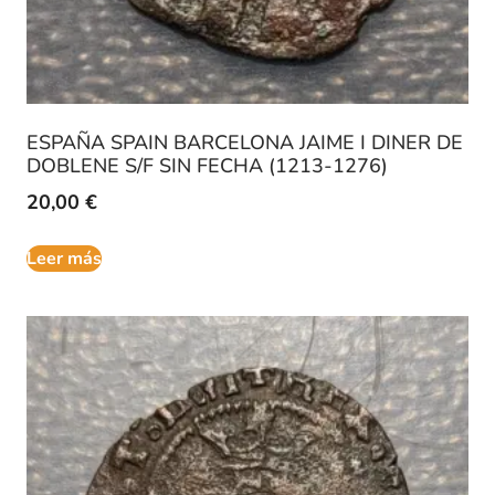
ESPAÑA SPAIN BARCELONA JAIME I DINER DE
DOBLENE S/F SIN FECHA (1213-1276)
20,00
€
Leer más