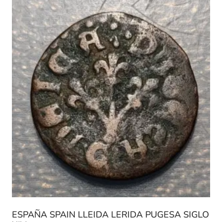
ESPAÑA SPAIN LLEIDA LERIDA PUGESA SIGLO