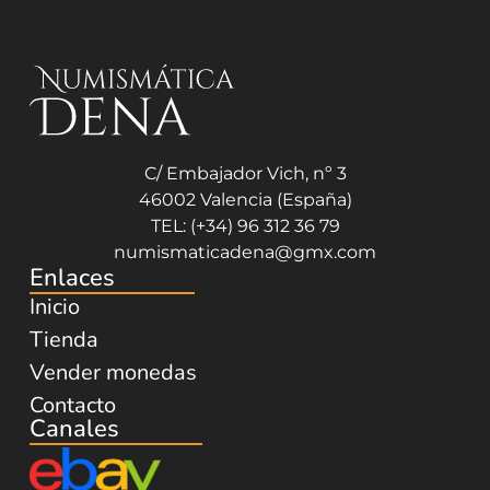
C/ Embajador Vich, nº 3
46002 Valencia (España)
TEL: (+34) 96 312 36 79
numismaticadena@gmx.com
Enlaces
Inicio
Tienda
Vender monedas
Contacto
Canales