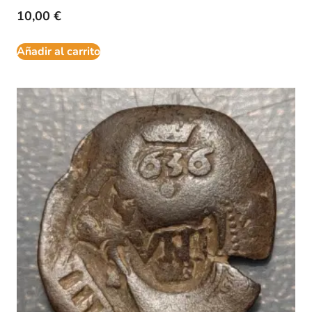
10,00
€
Añadir al carrito