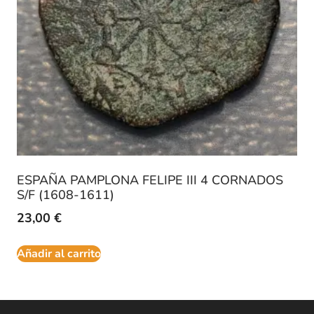
ESPAÑA PAMPLONA FELIPE III 4 CORNADOS
S/F (1608-1611)
23,00
€
Añadir al carrito