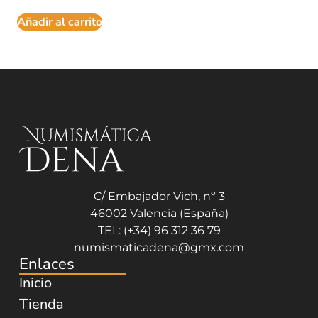
Añadir al carrito
C/ Embajador Vich, nº 3
46002 Valencia (España)
TEL: (+34) 96 312 36 79
numismaticadena@gmx.com
Enlaces
Inicio
Tienda