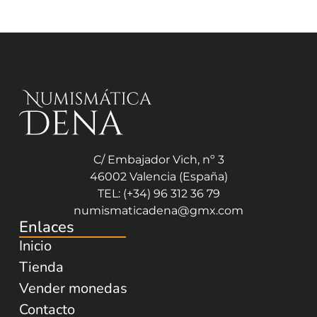
C/ Embajador Vich, nº 3
46002 Valencia (España)
TEL: (+34) 96 312 36 79
numismaticadena@gmx.com
Enlaces
Inicio
Tienda
Vender monedas
Contacto