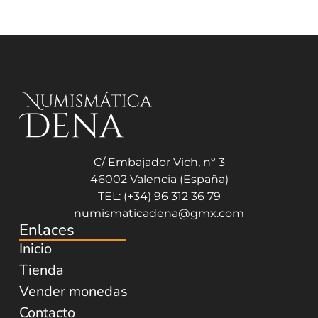
C/ Embajador Vich, nº 3
46002 Valencia (España)
TEL: (+34) 96 312 36 79
numismaticadena@gmx.com
Enlaces
Inicio
Tienda
Vender monedas
Contacto