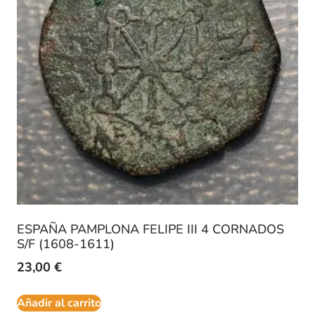
ESPAÑA PAMPLONA FELIPE III 4 CORNADOS
S/F (1608-1611)
23,00
€
Añadir al carrito