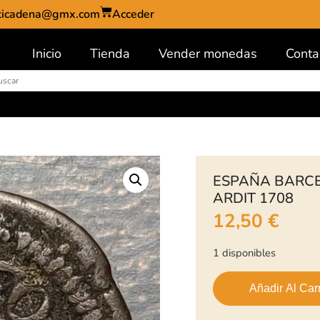
ticadena@gmx.com
Acceder
Inicio
Tienda
Vender monedas
Conta
ESPAÑA BARCE
ARDIT 1708
12,50
€
1 disponibles
Añadir Al Carr