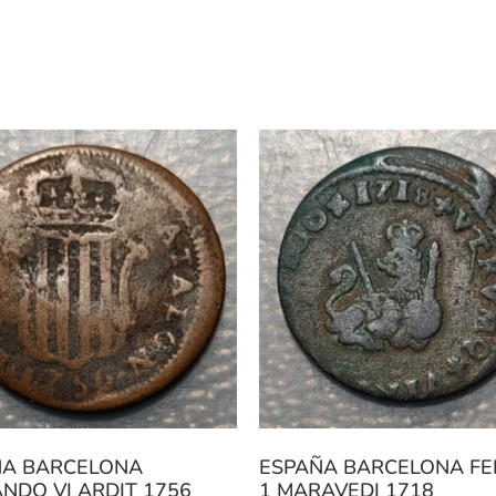
ÑA BARCELONA
ESPAÑA BARCELONA FEL
NDO VI ARDIT 1756
1 MARAVEDI 1718