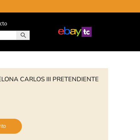
cto
LONA CARLOS III PRETENDIENTE
ito