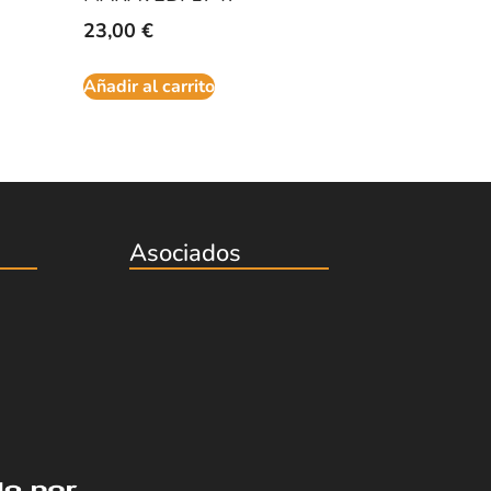
23,00
€
Añadir al carrito
Asociados