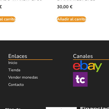
€
30,00
€
al carrito
Añadir al carrito
Enlaces
Canales
Inicio
Tienda
Vender monedas
Contacto