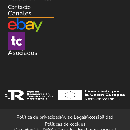
Contacto
Canales
Asociados
Política de privacidad
Aviso Legal
Accesibilidad
Políticas de cookies
© Numismática DENA - Todos los derechos reservados |