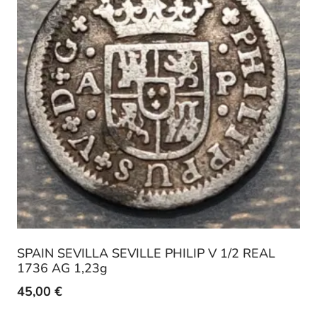
SPAIN SEVILLA SEVILLE PHILIP V 1/2 REAL
1736 AG 1,23g
45,00
€