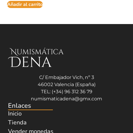
Añadir al carrito
C/ Embajador Vich, nº 3
46002 Valencia (España)
TEL: (+34) 96 312 36 79
numismaticadena@gmx.com
Enlaces
Inicio
Tienda
Vender monedas