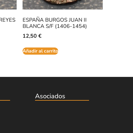
REYES
ESPAÑA BURGOS JUAN II
BLANCA S/F (1406-1454)
12,50
€
Añadir al carrito
Asociados