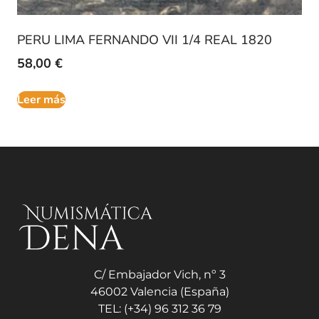
PERU LIMA FERNANDO VII 1/4 REAL 1820
58,00
€
Leer más
C/ Embajador Vich, nº 3
46002 Valencia (España)
TEL: (+34) 96 312 36 79