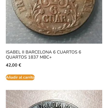
ISABEL II BARCELONA 6 CUARTOS 6
QUARTOS 1837 MBC+
42,00
€
Añadir al carrito