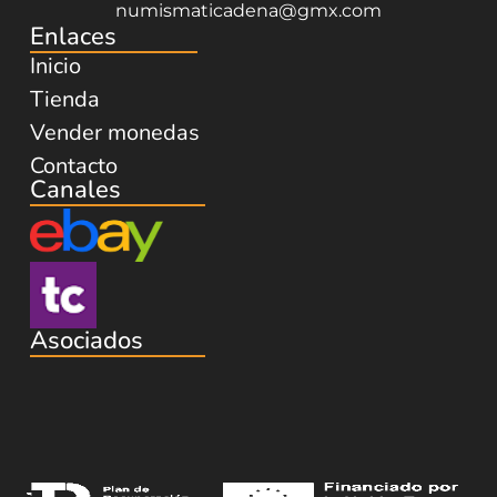
numismaticadena@gmx.com
Enlaces
Inicio
Tienda
Vender monedas
Contacto
Canales
Asociados