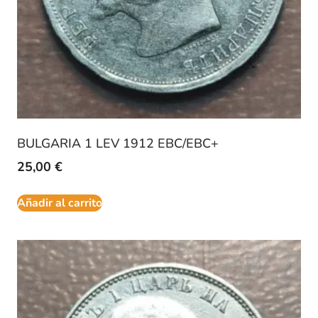
BULGARIA 1 LEV 1912 EBC/EBC+
25,00
€
Añadir al carrito