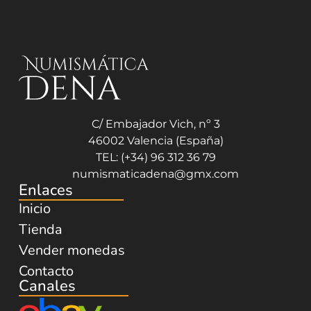
C/ Embajador Vich, nº 3
46002 Valencia (España)
TEL: (+34) 96 312 36 79
numismaticadena@gmx.com
Enlaces
Inicio
Tienda
Vender monedas
Contacto
Canales