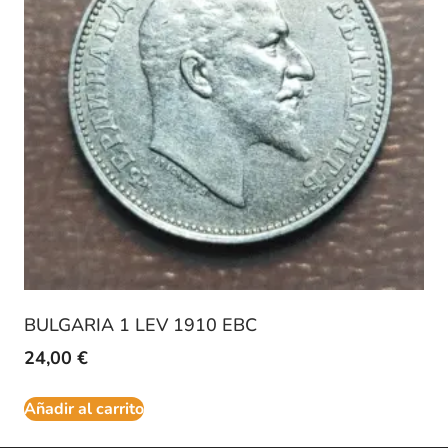
BULGARIA 1 LEV 1910 EBC
24,00
€
Añadir al carrito