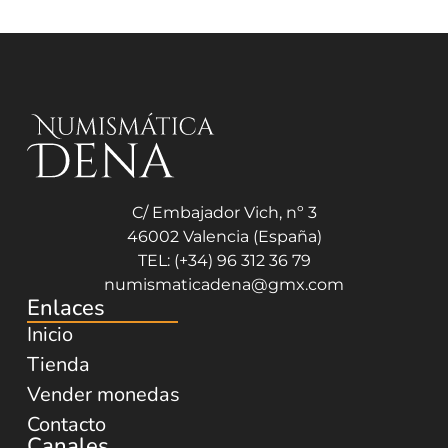
C/ Embajador Vich, nº 3
46002 Valencia (España)
TEL: (+34) 96 312 36 79
numismaticadena@gmx.com
Enlaces
Inicio
Tienda
Vender monedas
Contacto
Canales