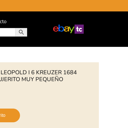
cto
LEOPOLD I 6 KREUZER 1684
JERITO MUY PEQUEÑO
ito