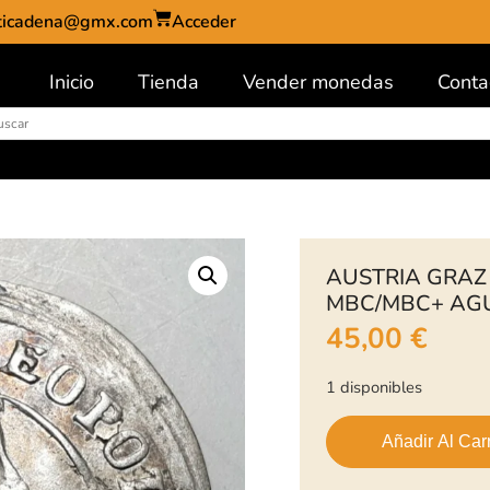
ticadena@gmx.com
Acceder
Inicio
Tienda
Vender monedas
Conta
AUSTRIA GRAZ 
MBC/MBC+ AGU
45,00
€
1 disponibles
Añadir Al Carr