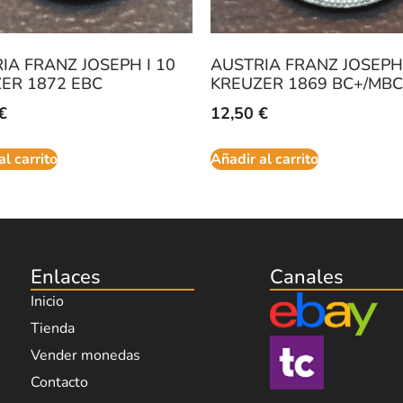
IA FRANZ JOSEPH I 10
AUSTRIA FRANZ JOSEPH 
ER 1872 EBC
KREUZER 1869 BC+/MBC
€
12,50
€
al carrito
Añadir al carrito
Enlaces
Canales
Inicio
Tienda
Vender monedas
Contacto