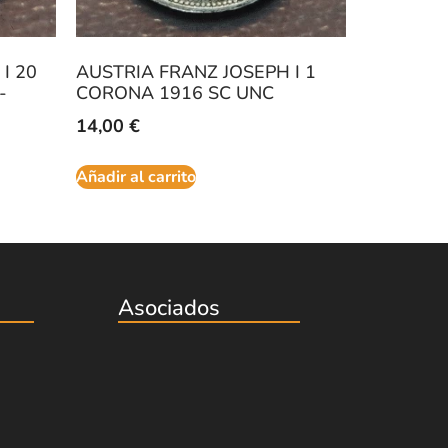
I 20
AUSTRIA FRANZ JOSEPH I 1
-
CORONA 1916 SC UNC
14,00
€
Añadir al carrito
Asociados