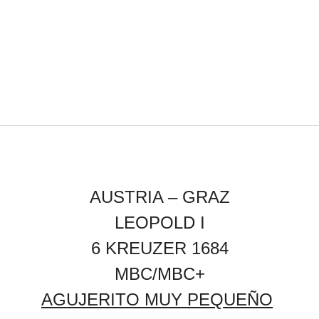
AUSTRIA – GRAZ
LEOPOLD I
6 KREUZER 1684
MBC/MBC+
AGUJERITO MUY PEQUEÑO