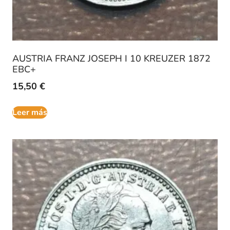
AUSTRIA FRANZ JOSEPH I 10 KREUZER 1872
EBC+
15,50
€
Leer más