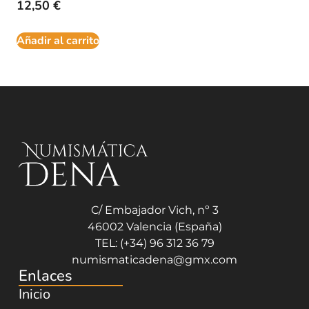
12,50
€
Añadir al carrito
C/ Embajador Vich, nº 3
46002 Valencia (España)
TEL: (+34) 96 312 36 79
numismaticadena@gmx.com
Enlaces
Inicio