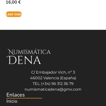
16,00
€
Leer más
C/ Embajador Vich, nº 3
46002 Valencia (España)
TEL: (+34) 96 312 36 79
numismaticadena@gmx.com
Enlaces
Inicio