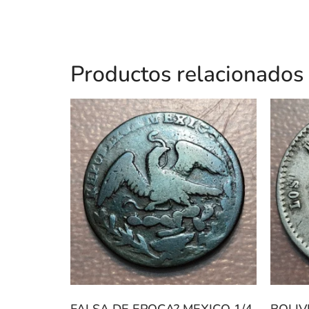
Productos relacionados
FALSA DE EPOCA? MEXICO 1/4
BOLIV