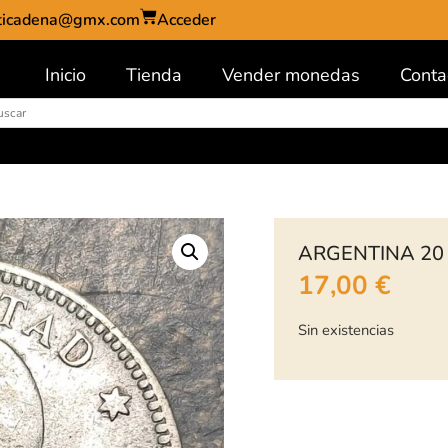
ticadena@gmx.com
Acceder
Inicio
Tienda
Vender monedas
Conta
ARGENTINA 20
17,00
€
Sin existencias