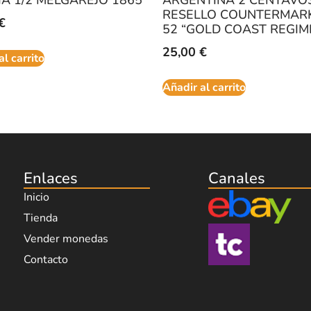
RESELLO COUNTERMAR
€
52 “GOLD COAST REGIM
25,00
€
al carrito
Añadir al carrito
Enlaces
Canales
Inicio
Tienda
Vender monedas
Contacto