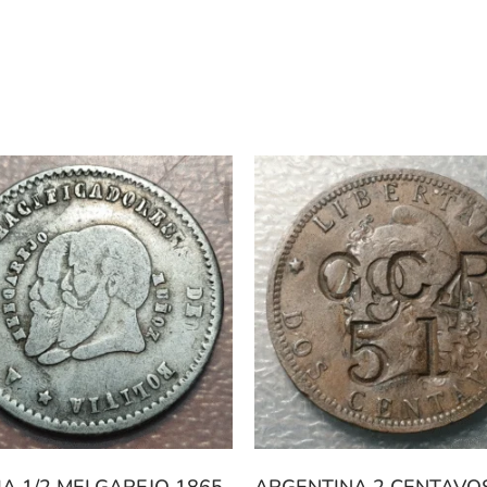
IA 1/2 MELGAREJO 1865
ARGENTINA 2 CENTAVO