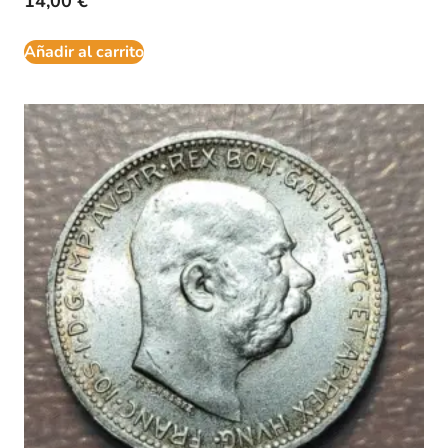
14,00
€
Añadir al carrito