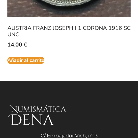
AUSTRIA FRANZ JOSEPH I 1 CORONA 1916 SC
UNC
14,00
€
Añadir al carrito
C/ Embajador Vich, nº 3