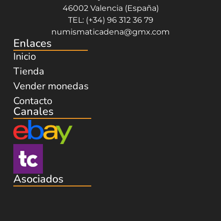
46002 Valencia (España)
TEL: (+34) 96 312 36 79
numismaticadena@gmx.com
Enlaces
Inicio
Tienda
Vender monedas
Contacto
Canales
Asociados