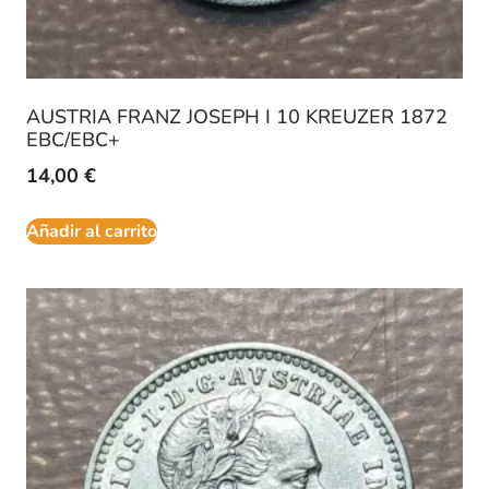
AUSTRIA FRANZ JOSEPH I 10 KREUZER 1872
EBC/EBC+
14,00
€
Añadir al carrito