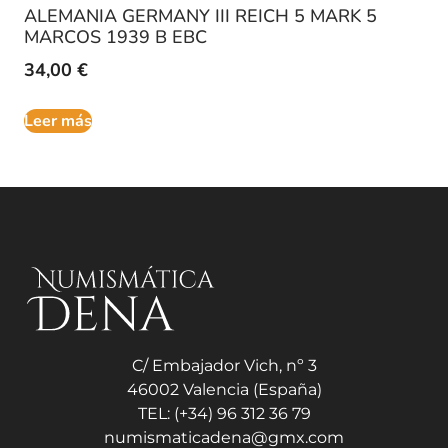
ALEMANIA GERMANY III REICH 5 MARK 5
MARCOS 1939 B EBC
34,00
€
Leer más
C/ Embajador Vich, nº 3
46002 Valencia (España)
TEL: (+34) 96 312 36 79
numismaticadena@gmx.com