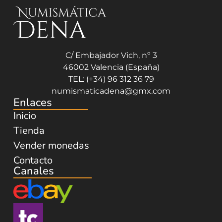
C/ Embajador Vich, nº 3
46002 Valencia (España)
TEL: (+34) 96 312 36 79
numismaticadena@gmx.com
Enlaces
Inicio
Tienda
Vender monedas
Contacto
Canales