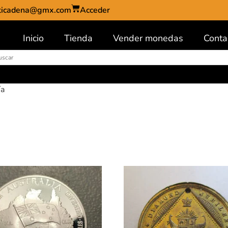
ticadena@gmx.com
Acceder
Inicio
Tienda
Vender monedas
Conta
ía